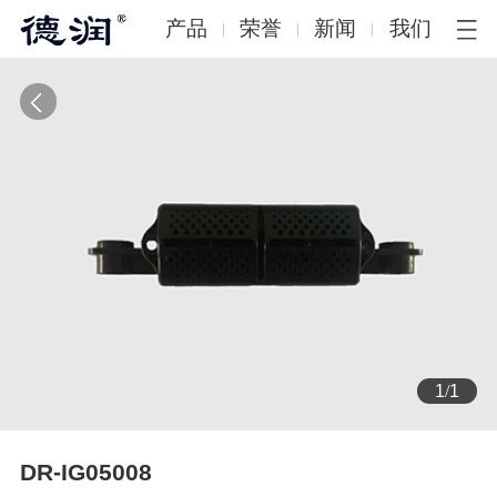
产品
荣誉
新闻
我们
1
/
1
DR-IG05008