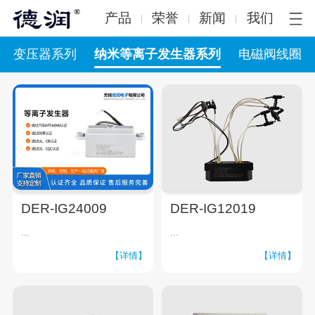
产品
荣誉
新闻
我们
低频变压器系列
纳米等离子发生器系列
电磁阀线圈系
DER-IG24009
DER-IG12019
...
...
【详情】
【详情】