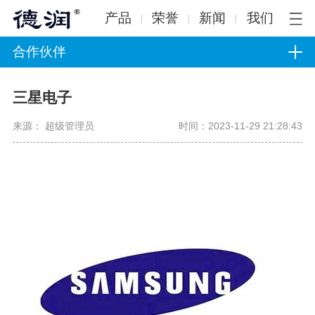
产品
荣誉
新闻
我们
合作伙伴
三星电子
来源： 超级管理员
时间：2023-11-29 21:28:43